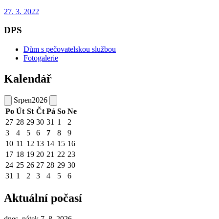
27. 3. 2022
DPS
Dům s pečovatelskou službou
Fotogalerie
Kalendář
Srpen
2026
Po
Út
St
Čt
Pá
So
Ne
27
28
29
30
31
1
2
3
4
5
6
7
8
9
10
11
12
13
14
15
16
17
18
19
20
21
22
23
24
25
26
27
28
29
30
31
1
2
3
4
5
6
Aktuální počasí
dnes, pátek 7. 8. 2026