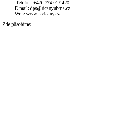
Telefon: +420 774 017 420
E-mail: dps@ricanyubrna.cz
Web: www.psricany.cz
Zde působíme: