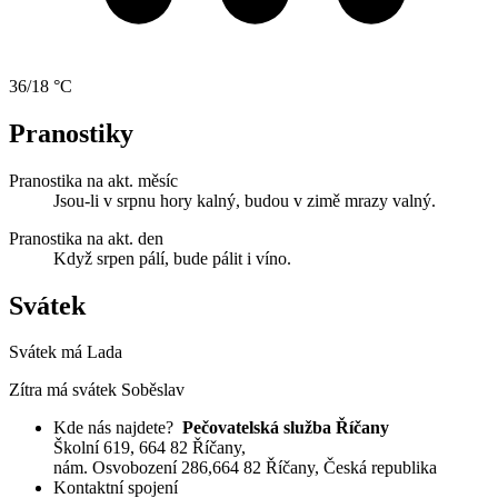
36/18 °C
Pranostiky
Pranostika na akt. měsíc
Jsou-li v srpnu hory kalný, budou v zimě mrazy valný.
Pranostika na akt. den
Když srpen pálí, bude pálit i víno.
Svátek
Svátek má
Lada
Zítra má svátek
Soběslav
Kde nás najdete?
Pečovatelská služba Říčany
Školní 619
, 664 82 Říčany,
nám. Osvobození 286,664 82 Říčany, Česká republika
Kontaktní spojení