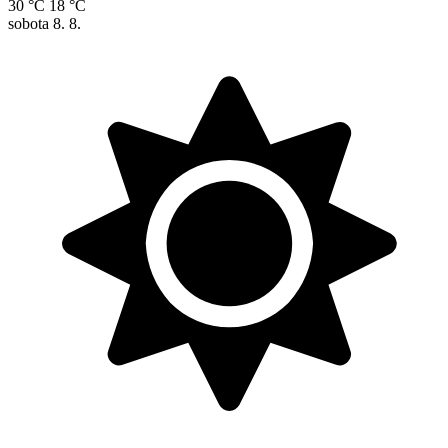
30 °C
18 °C
sobota
8. 8.