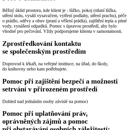
Běžný úklid prostoru, kde klient je - lůžko, pokoj (stlaní lůžka,
utření stolu, vysátí vysavačem, vytření podlahy, utření prachu), péče
o prádlo, oděvy a obuv (praní a věšení prádla), zajištění tepla a pitné
vody, vynášení odpadků. Pomoc s úpravou prostředí, aby bylo
vhodné pro pečování. Vždy podporujeme klienta v samostatnosti.
Zprostředkování kontaktu
se společenským prostředím
Doprovod k lékaři, na veřejné instituce, na úřad, do školy,
do knihovny nebo kam potřebujete.
Pomoc při zajištění bezpečí a možnosti
setrvání v přirozeném prostředí
Dohled nad jednáním osoby závislé na pomoci
Pomoc při uplatňování práv,
oprávněných zájmů a pomoc
při obstarávání osobních záležitostí: