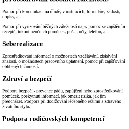
Pomoc při komunikaci na úřadě, v institucích, formuláře, žádosti,
dopisy, aj.
Pomoc při vyřizování běžných záležitostí např. pomoc se zajištěním
receptů, inkontinenčních pomůcek, pošta, účty, telefon, aj.
Seberealizace
Zprostředkování informací o možnostech vzdělávání, získávání
znalostí, o možnostech pracovního uplatnění, pomoc při zajišťování
oblíbených činností.
Zdraví a bezpečí
Podpora bezpečí - prevence pádu, zapůjčení nebo zprostředkování
pomůcek, poskytnutí informací, jak omezit rizika, jak jim
předcházet. Podpora při dodržování léčebného režimu a zdravého
životního stylu.
Podpora rodičovských kompetencí