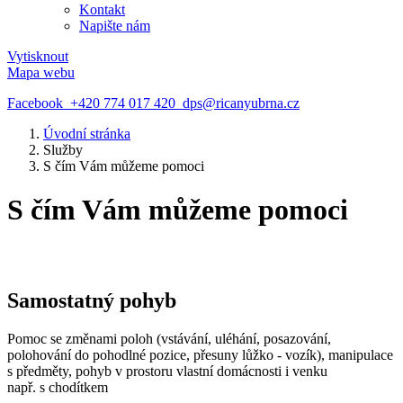
Kontakt
Napište nám
Vytisknout
Mapa webu
Facebook
+420 774 017 420
dps@ricanyubrna.cz
Úvodní stránka
Služby
S čím Vám můžeme pomoci
S čím Vám můžeme pomoci
Samostatný pohyb
Pomoc se změnami poloh (vstávání, uléhání, posazování,
polohování do pohodlné pozice, přesuny lůžko - vozík), manipulace
s předměty, pohyb v prostoru vlastní domácnosti i venku
např. s chodítkem