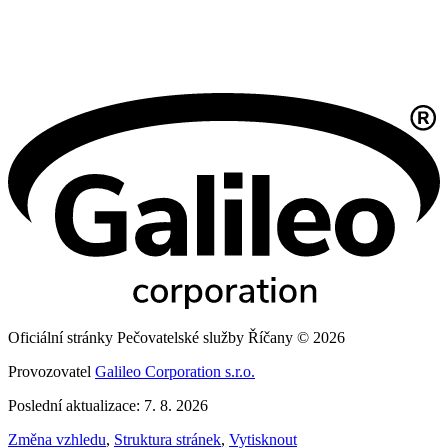
Oficiální stránky Pečovatelské služby Říčany © 2026
Provozovatel
Galileo Corporation s.r.o.
Poslední aktualizace: 7. 8. 2026
Změna vzhledu
,
Struktura stránek
,
Vytisknout