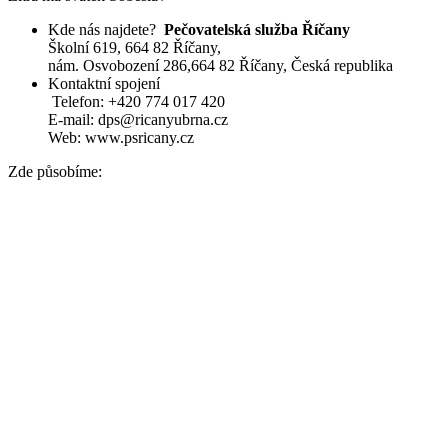
Kde nás najdete?
Pečovatelská služba Říčany
Školní 619
, 664 82 Říčany,
nám. Osvobození 286,664 82 Říčany, Česká republika
Kontaktní spojení
Telefon: +420 774 017 420
E-mail: dps@ricanyubrna.cz
Web: www.psricany.cz
Zde působíme: