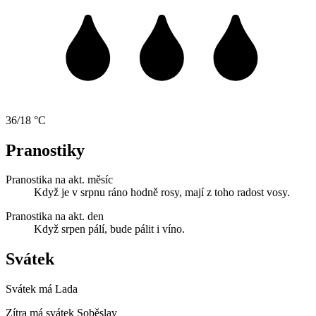
36/18 °C
Pranostiky
Pranostika na akt. měsíc
Když je v srpnu ráno hodně rosy, mají z toho radost vosy.
Pranostika na akt. den
Když srpen pálí, bude pálit i víno.
Svátek
Svátek má
Lada
Zítra má svátek
Soběslav